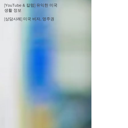
[YouTube & 칼럼] 유익한 미국
생활 정보
[상담사례] 미국 비자, 영주권