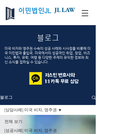
JL LAW
이민법인JL
블로그
미국 비자와 영주권 수속의 성공 사례와 시사점을 비롯해 미
국 이민법과 출입국, 미국에서의 성공적인 취업, 창업, 비즈
니스, 투자, 유학, 여행 등 다양한 주제의 유익한 정보와 최
신 소식을 접하실 수 있습니다.
저스틴 변호사와
1:1 카톡 무료 상담
블로그
[상담사례] 미국 비자, 영주권
전체 보기
[성공사례] 미국 비자, 영주권