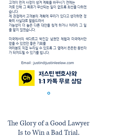
고객이 먼저 사정이 생겨 계획을 바꾸시기 전에는
저로 인해 그 목표가 무산되는 일이 없도록 최선을 다하겠
습니다.
제 관점에서 고객분의 계획에 무리가 있다고 생각하면 정
확히 사실대로 말씀드려서
가능성이 더 높은 다른 대안을 찾게 하거나 차라리 그 일
을 맡지 않겠습니다.
미국에서의 색다르고 박진감 넘쳤던 체험과 미국에서만
얻을 수 있었던 좋은 기회를
여러분도 직접 누리실 수 있도록 그 옆에서 든든한 동반자
가 되어드릴 수 있기를 빕니다.
Email : justin
@justinleelaw.com
저스틴 변호사와
1:1 카톡 무료 상담
The Glory of a Good Lawyer
Is to Win a Bad Trial.