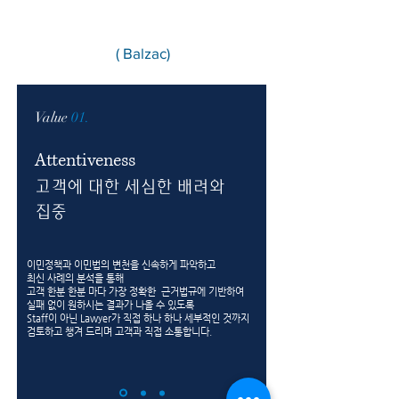
( Balzac)
Value
01.
Attentiveness
고객에 대한 세심한 배려와
집중
이민정책과 이민법의 변천을 신속하게 파악하고
최신 사례의 분석을 통해
고객 한분 한분 마다 가장 정확한 근거법규에 기반하여
실패 없이 원하시는 결과가 나올 수 있도록
Staff이 아닌 Lawyer가 직접 하나 하나 세부적인 것까지
검토하고 챙겨 드리며 고객과 직접 소통합니다.