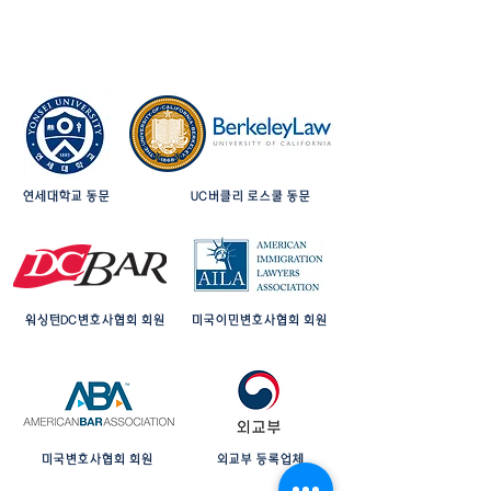
연세대학교 동문
UC버클리 로스쿨 동문
워싱턴DC변호사협회 회원
미국이민변호사협회 회원
미국변호사협회 회원
외교부 등록업체