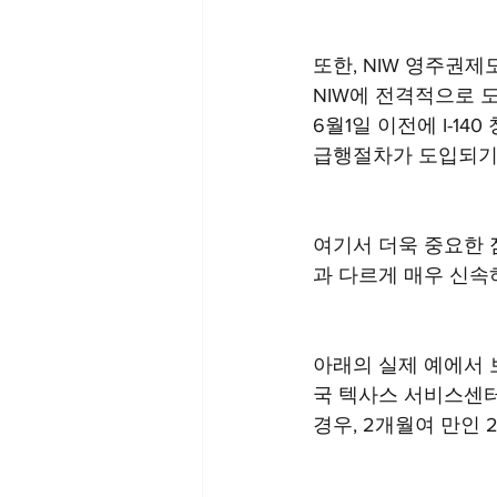
또한, NIW 영주권제도
NIW에 전격적으로 
6월1일 이전에 I-1
급행절차가 도입되기도
여기서 더욱 중요한 점
과 다르게 매우 신속
아래의 실제 예에서 보
국 텍사스 서비스센
경우, 2개월여 만인 