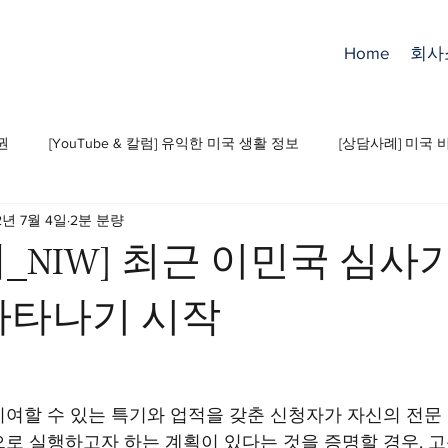
Home
회사
권
[YouTube & 칼럼] 유익한 미국 생활 정보
[상담사례] 미국 
2년 7월 4일
2분 분량
_NIW] 최근 이민국 심사
나타나기 시작
여할 수 있는 특기와 업적을 갖춘 신청자가 자신의 전문
로 실행하고자 하는 계획이 있다는 것을 증명할 경우, 고