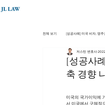
JL LAW
전체 보기
[성공사례] 미국 비자, 영주
저스틴 변호사
202
[성공사례
축 경향 
미국의 국가이익에 기
서 미국에서 구체적으