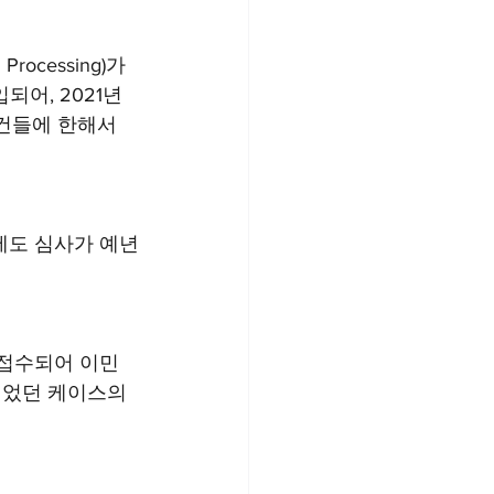
cessing)가 
어, 2021년 
 건들에 한해서 
우에도 심사가 예년
 접수되어 이민
었던 케이스의 