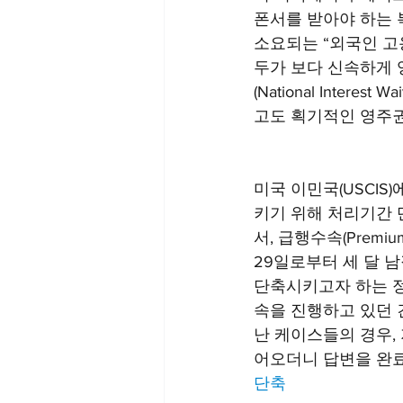
폰서를 받아야 하는 
소요되는 “외국인 고용허
두가 보다 신속하게 
(National Inter
고도 획기적인 영주권
미국 이민국(USCIS
키기 위해 처리기간 
서, 급행수속(Premi
29일로부터 세 달 
단축시키고자 하는 정
속을 진행하고 있던 건
난 케이스들의 경우, 지
어오더니 답변을 완료
단축