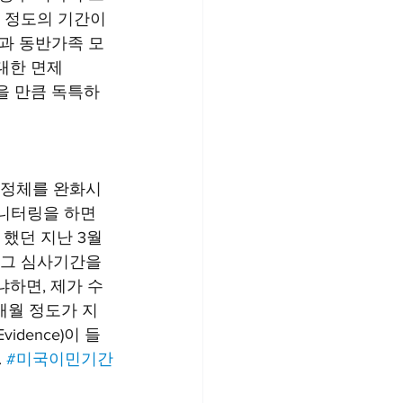
 정도의 기간이 
자신과 동반가족 모
대한 면제 
수 있을 만큼 독특하
의 정체를 완화시
모니터링을 하면
를 했던 지난 3월
 그 심사기간을 
하면, 제가 수
개월 정도가 지
idence)이 들
 
#미국이민기간