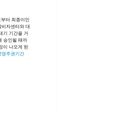
으로부터 최종이민
널비자센터와 대
대기 기간을 거
월에 승인될 때까
정이 나오게 된 
국영주권기간