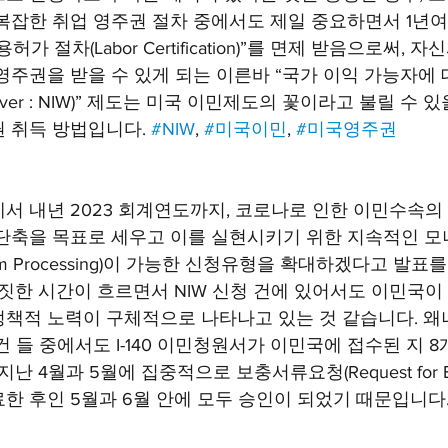
복잡한 취업 영주권 절차 중에서도 제일 중요하면서 1년여
가 절차(Labor Certification)”를 면제 받음으로써, 
영주권을 받을 수 있게 되는 이른바 “국가 이익 가능자에 
est Waiver : NIW)” 제도는 미국 이민제도의 꽃이라고 불릴 
 취득 방법입니다. 
#NIW
, 
#미국이민
, 
#미국영주권
)에서 내년 2023 회계연도까지, 코로나로 인한 이민수속
단축을 목표로 세우고 이를 실현시키기 위한 지속적인 
um Processing)이 가능한 신청유형을 확대하겠다고 발표
남짓한 시간이 흐르면서 NIW 신청 건에 있어서도 이민국이
책적 노력이 구체적으로 나타나고 있는 것 같습니다. 왜냐
 들 중에서도 I-140 이민청원서가 이민국에 접수된 지 8
난 4월과 5월에 집중적으로 보충서류요청(Request for Ev
한 후인 5월과 6월 안에 모두 승인이 되었기 때문입니다.