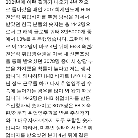
2021년에 이런 결과가 나오기 4년 전으
로 돌아갔을 때인 2017 회계연도에 H-1B 
전문직 취업비자를 추첨 방식을 거쳐서 
받았던 한국 분들의 숫자는 총 1442명으
로서 그 해의 글로벌 쿼터 8만5000개 중
에서 1.3%를 획득했었습니다. 그런데 바
로 이 1442명이 바로 4년 뒤에 EB-3 숙련/
전문직 취업영주권을 미국 내 신분조정
을 통해 받으셨던 3078명 중에서 상당 부
분을 차지했을 확률이 높다고 저는 생각
합니다. 왜냐하면 H-1B 비자로 1년이나 2
년 정도 근무를 하고 나서 취업영주권 수
속에 들어가는 경우를 많이 봐 왔기 때문
입니다. 1442명은 H-1B 취업비자를 받은 
주신청자의 숫자이고 3078명은 EB-3 숙
련/전문직 취업영주권을 받은 주신청자
와 그 배우자/자녀까지 모두 포함한 숫자
입니다. 따라서, 미혼인 상태에서 H-1B 취
업비자를 받으셨던 분이 4년 뒤에 결혼