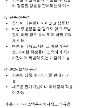
이 검증된 상품을 판매하는지 여부
(3) 단순/신속성
운영이 매뉴얼화 되어있고 심플함
비싼 주방장을 쓸 필요도 없고 주방
장이 바뀔 경우 음식 맛이 바뀔 위험
도 적음
빠른 판매속도, 테이크 아웃의 용이
성, 테이블 회전율이 신속하여 식사 
시간대에 폭발력 있는 매출이 가능
(4) 변화/발전가능성
시즌별 상품이나 신상품 판매가 가
능
새로운 판매기법이나 마케팅의 적용
이 가능
이제까지 E-2 소액투자비자제도의 유용