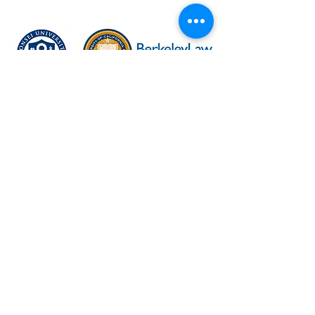
년 전망
연세대학교 동문
UC버클리 로스쿨 동문
워싱턴DC변호사협회 회원
미국이민변호사협회 회원
미국변호사협회 회원
외교부 등록업체