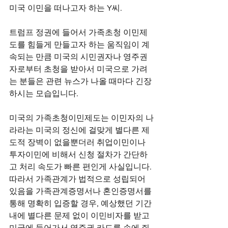
미국 이민을 떠나고자 하는 Y씨.
트럼프 정권에 들어서 가족초청 이민제
도를 힘들게 만들고자 하는 움직임이 계
속되는 만큼 미국의 시민권자나 영주권
자로부터 초청을 받아서 미국으로 가려
는 분들은 관련 뉴스가 나올 때마다 긴장
하시는 모습입니다.
미국의 가족초청이민제도는 이민자의 나
라라는 미국의 정신에 걸맞게 별다른 제
도적 장벽이 없을뿐더러 취업이민이나 
투자이민에 비해서 신청 절차가 간단하
고 처리 속도가 빠른 편인게 사실입니다. 
따라서 가족관계가 법적으로 성립되어 
있음을 가족관계증명서나 혼인증명서를 
통해 명확히 입증할 경우, 예상했던 기간 
내에 별다른 문제 없이 이민비자를 받고 
미국에 들어가서 영주권 카드를 손에 쥐